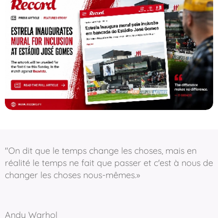
"On dit que le temps change les choses, mais en
réalité le temps ne fait que passer et c'est à nous de
changer les choses nous-mêmes.»
Andy Warhol