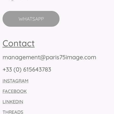
WHATSAPP
Contact
management@paris75image.com
+33 (0) 615643783
INSTAGRAM
FACEBOOK
LINKEDIN
THREADS