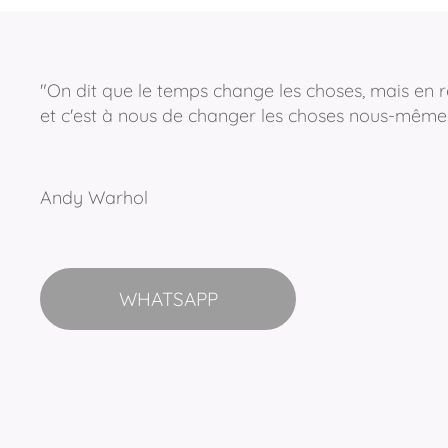
"On dit que le temps change les choses, mais en r
et c'est à nous de changer les choses nous-même
Andy Warhol
WHATSAPP