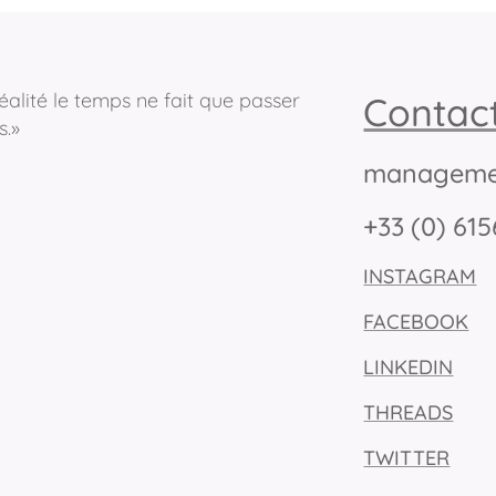
éalité le temps ne fait que passer
Contac
s.»
manageme
+33 (0) 61
INSTAGRAM
FACEBOOK
LINKEDIN
THREADS
TWITTER