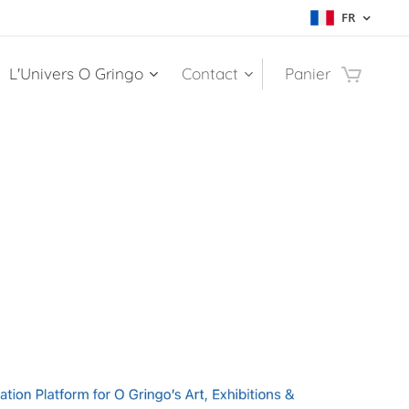
FR
L'Univers O Gringo
Contact
Panier