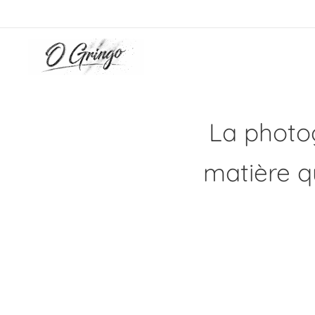
La photog
matière q