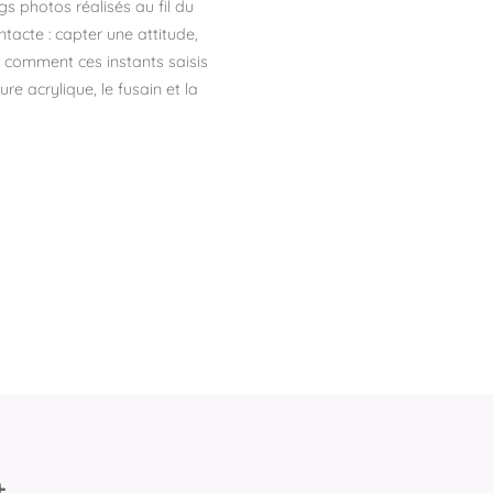
gs photos réalisés au fil du
ntacte : capter une attitude,
r comment ces instants saisis
e acrylique, le fusain et la