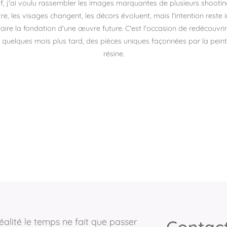
if, j'ai voulu rassembler les images marquantes de plusieurs shootin
e, les visages changent, les décors évoluent, mais l'intention reste i
aire la fondation d'une œuvre future. C'est l'occasion de redécouvri
, quelques mois plus tard, des pièces uniques façonnées par la peintur
résine.
éalité le temps ne fait que passer