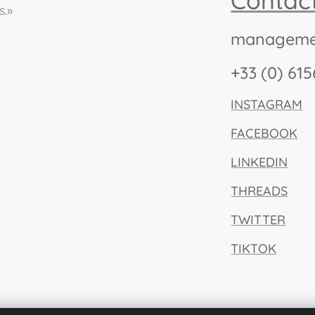
Contac
s.»
manageme
+33 (0) 61
INSTAGRAM
FACEBOOK
LINKEDIN
THREADS
TWITTER
TIKTOK