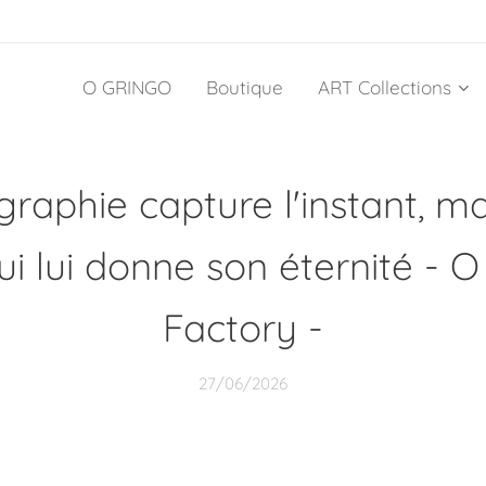
O GRINGO
Boutique
ART Collections
raphie capture l'instant, mai
ui lui donne son éternité - O
Factory -
27/06/2026