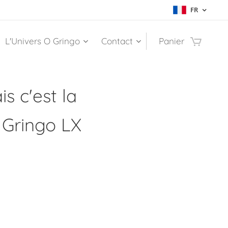
FR
L'Univers O Gringo
Contact
Panier
s c'est la
 Gringo LX