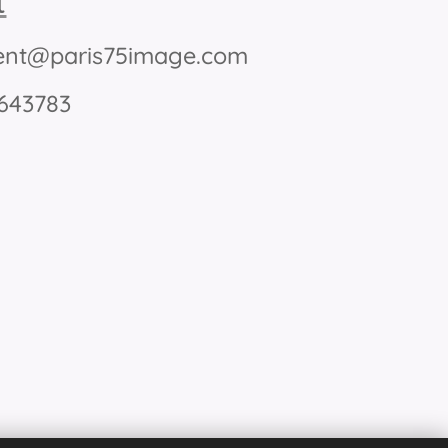
t
nt@paris75image.com
5643783