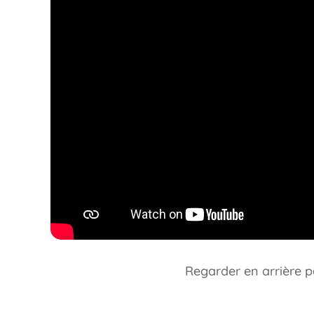
Regarder en arrière pe