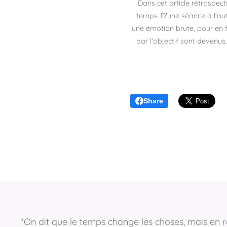
Dans cet article rétrospect
temps. D'une séance à l'autr
une émotion brute, pour en f
par l'objectif sont devenus
Share
"On dit que le temps change les choses, mais en r