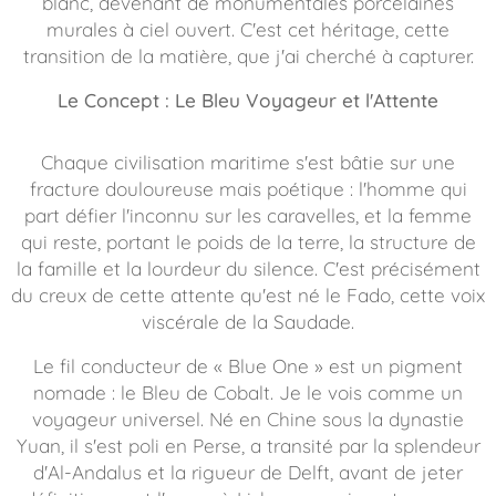
blanc, devenant de monumentales porcelaines
murales à ciel ouvert. C'est cet héritage, cette
transition de la matière, que j'ai cherché à capturer.
Le Concept : Le Bleu Voyageur et l'Attente
Chaque civilisation maritime s'est bâtie sur une
fracture douloureuse mais poétique : l'homme qui
part défier l'inconnu sur les caravelles, et la femme
qui reste, portant le poids de la terre, la structure de
la famille et la lourdeur du silence. C'est précisément
du creux de cette attente qu'est né le Fado, cette voix
viscérale de la
Saudade
.
Le fil conducteur de « Blue One » est un pigment
nomade : le Bleu de Cobalt. Je le vois comme un
voyageur universel. Né en Chine sous la dynastie
Yuan, il s'est poli en Perse, a transité par la splendeur
d'Al-Andalus et la rigueur de Delft, avant de jeter