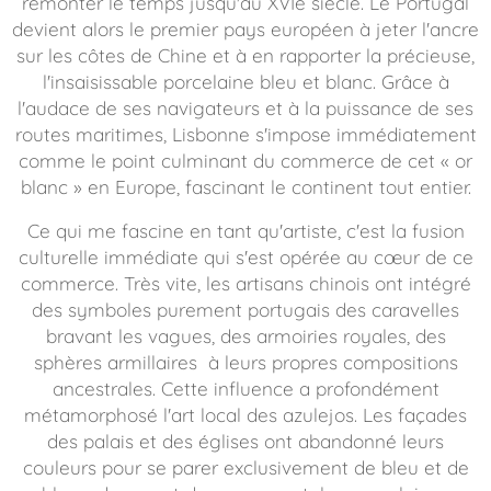
remonter le temps jusqu'au XVIe siècle. Le Portugal
devient alors le premier pays européen à jeter l'ancre
sur les côtes de Chine et à en rapporter la précieuse,
l'insaisissable porcelaine bleu et blanc. Grâce à
l'audace de ses navigateurs et à la puissance de ses
routes maritimes, Lisbonne s'impose immédiatement
comme le point culminant du commerce de cet « or
blanc » en Europe, fascinant le continent tout entier.
Ce qui me fascine en tant qu'artiste, c'est la fusion
culturelle immédiate qui s'est opérée au cœur de ce
commerce. Très vite, les artisans chinois ont intégré
des symboles purement portugais des caravelles
bravant les vagues, des armoiries royales, des
sphères armillaires à leurs propres compositions
ancestrales. Cette influence a profondément
métamorphosé l'art local des
azulejos
. Les façades
des palais et des églises ont abandonné leurs
couleurs pour se parer exclusivement de bleu et de