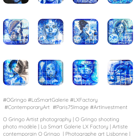
#OGringo #LaSmartGalerie #LXFactory
#ContemporaryArt #Paris75Image #ArtInvestment
O Gringo Artist photography | O Gringo shooting
photo modèle | La Smart Galerie LX Factory | Artiste
contemporain O Gringo | Photographe art Lisbonne |