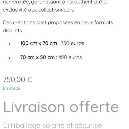
numérotée, garantissant ainsi authenticité et
exclusivité aux collectionneurs.
Ces créations sont proposées en deux formats
distincts :
100 cm x 70 cm
: 750 euros
70 cm x 50 cm
: 450 euros
750,00
€
En stock
Livraison offerte
Em
ballage soigné et sécurisé