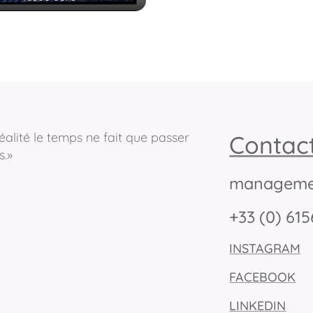
éalité le temps ne fait que passer
Contac
s.»
manageme
+33 (0) 61
INSTAGRAM
FACEBOOK
LINKEDIN