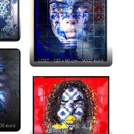
 cm -
LOST - 120 x 90 cm - 9000 euro
500 euro