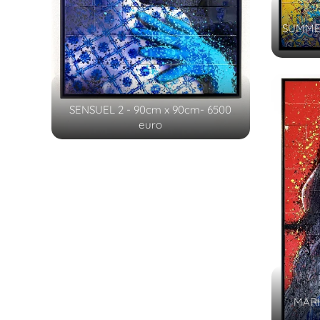
SUMMER
SENSUEL 2 - 90cm x 90cm- 6500
euro
MARI