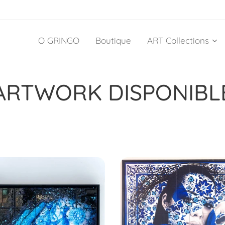
O GRINGO
Boutique
ART Collections
ARTWORK DISPONIBL