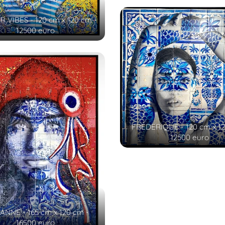
 VIBES - 120 cm x 120 cm -
12500 euro
FREDERIQUE - 120 cm x 12
12500 euro
ANNE - 165 cm x 120 cm -
16500 euro