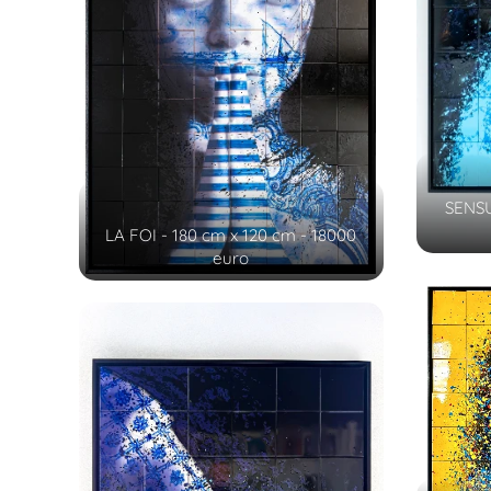
SENSU
LA FOI - 180 cm x 120 cm - 18000
euro