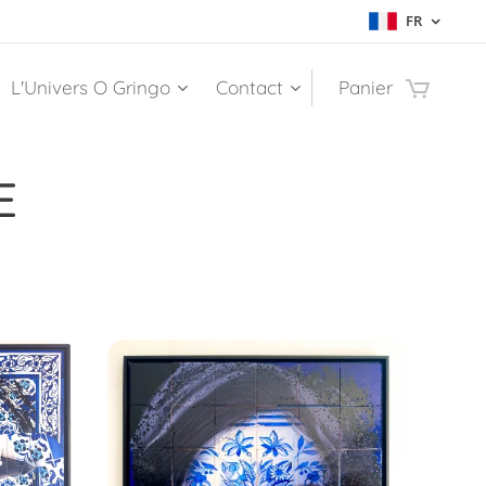
FR
L'Univers O Gringo
Contact
Panier
E