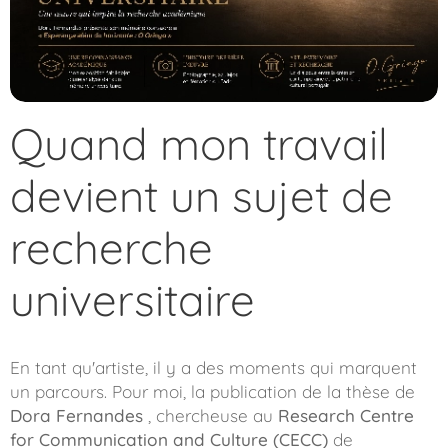
Quand mon travail
devient un sujet de
recherche
universitaire
En tant qu'artiste, il y a des moments qui marquent
un parcours. Pour moi, la publication de la thèse de
Dora Fernandes
, chercheuse au
Research Centre
for Communication and Culture (CECC)
de