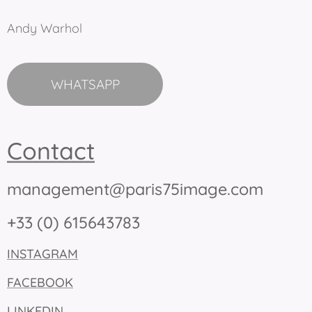
Andy Warhol
WHATSAPP
Contact
management@paris75image.com
+33 (0) 615643783
INSTAGRAM
FACEBOOK
LINKEDIN