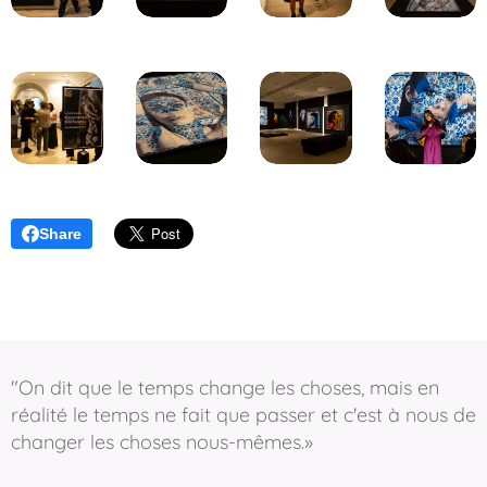
Share
"On dit que le temps change les choses, mais en
réalité le temps ne fait que passer et c'est à nous de
changer les choses nous-mêmes.»