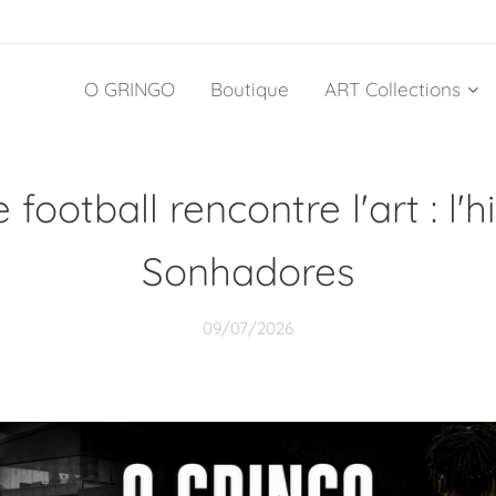
O GRINGO
Boutique
ART Collections
football rencontre l'art : l'h
Sonhadores
09/07/2026