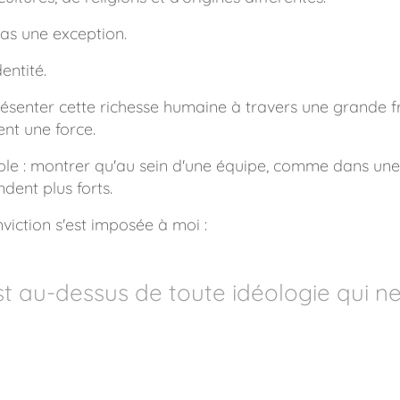
pas une exception.
dentité.
présenter cette richesse humaine à travers une grande 
ent une force.
ple : montrer qu'au sein d'une équipe, comme dans une 
dent plus forts.
nviction s'est imposée à moi :
st au-dessus de toute idéologie qui n