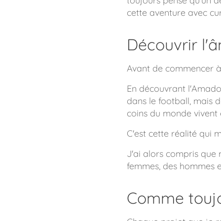
toujours pensé qu'un d
cette aventure avec cur
Découvrir l'
Avant de commencer à des
En découvrant l'Amador
dans le football, mais 
coins du monde vivent 
C'est cette réalité qu
J'ai alors compris que
femmes, des hommes et 
Comme toujo