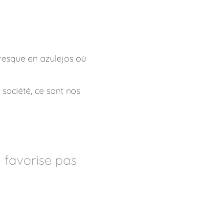
fresque en azulejos où
société, ce sont nos
e favorise pas