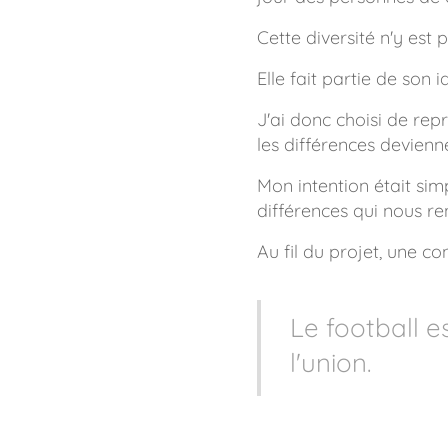
Cette diversité n'y est 
Elle fait partie de son i
J'ai donc choisi de re
les différences devienn
Mon intention était sim
différences qui nous ren
Au fil du projet, une co
Le football e
l'union.