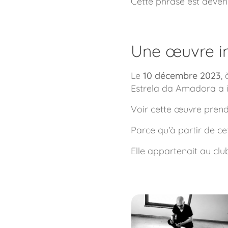
Cette phrase est devenu
Une œuvre in
Le
10 décembre 2023
,
Estrela da Amadora a
Voir cette œuvre prend
Parce qu'à partir de cet
Elle appartenait au club