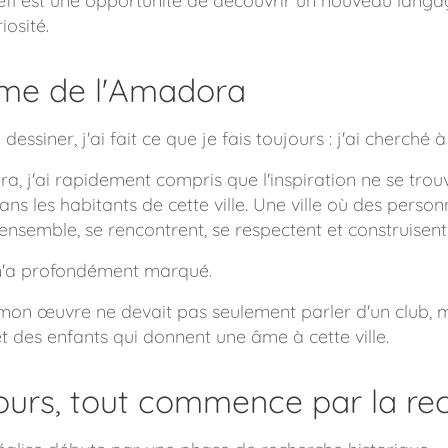
éfi est une opportunité de découvrir un nouveau langa
iosité.
âme de l'Amadora
siner, j'ai fait ce que je fais toujours : j'ai cherché à
a, j'ai rapidement compris que l'inspiration ne se tro
dans les habitants de cette ville. Une ville où des pers
ensemble, se rencontrent, se respectent et construisen
i m'a profondément marqué.
 mon œuvre ne devait pas seulement parler d'un club, m
des enfants qui donnent une âme à cette ville.
urs, tout commence par la re