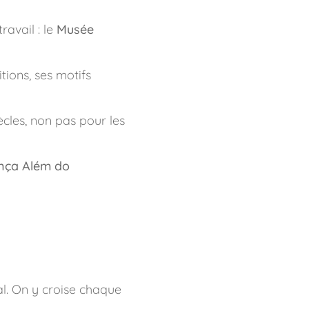
ravail : le
Musée
tions, ses motifs
iècles, non pas pour les
nça Além do
al. On y croise chaque