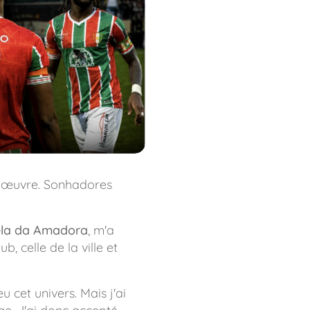
e œuvre.
Sonhadores
rela da Amadora
, m'a
b, celle de la ville et
 cet univers. Mais j'ai