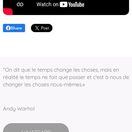
Share
"On dit que le temps change les choses, mais en
réalité le temps ne fait que passer et c'est à nous de
changer les choses nous-mêmes.»
Andy Warhol