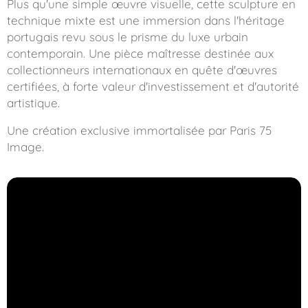
Plus qu'une simple œuvre visuelle, cette sculpture en
technique mixte est une immersion dans l'héritage
portugais revu sous le prisme du luxe urbain
contemporain. Une pièce maîtresse destinée aux
collectionneurs internationaux en quête d'œuvres
certifiées, à forte valeur d'investissement et d'autorité
artistique.
Une création exclusive immortalisée par Paris 75
Image.