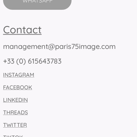
WHATSAPP
Contact
management@paris75image.com
+33 (0) 615643783
INSTAGRAM
FACEBOOK
LINKEDIN
THREADS
TWITTER