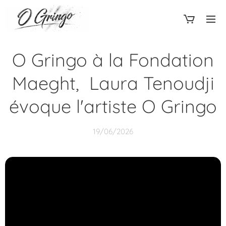
O Gringo à la Fondation
Maeght, Laura Tenoudji
évoque l'artiste O Gringo
19/06/2026