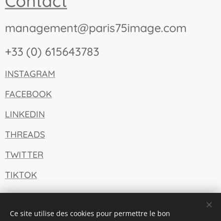
Contact
management@paris75image.com
+33 (0) 615643783
INSTAGRAM
FACEBOOK
LINKEDIN
THREADS
TWITTER
TIKTOK
Ce site utilise des cookies pour permettre le bon