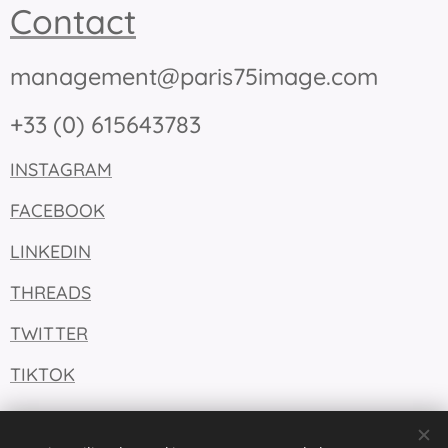
Contact
management@paris75image.com
+33 (0) 615643783
INSTAGRAM
FACEBOOK
LINKEDIN
THREADS
TWITTER
TIKTOK